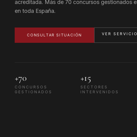
acreditada. Más de 70 concursos gestionados e
en toda España.
VER SERVICI
CONSULTAR SITUACIÓN
+70
+15
CONCURSOS
SECTORES
GESTIONADOS
INTERVENIDOS