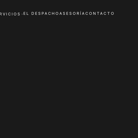
EL DESPACHO
ASESORÍA
CONTACTO
RVICIOS